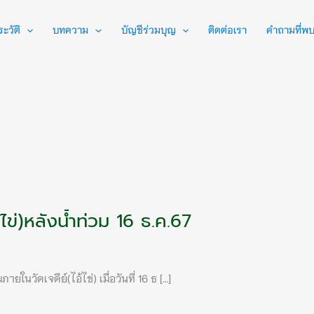
ะวัติ
บทความ
บัญชีร่วมบุญ
ติดต่อเรา
คำถามที่พบ
อ้ไข่)หลังน้ำท่วม 16 ธ.ค.67
ในวัดเจดีย์(ไอ้ไข่) เมื่อวันที่ 16 ธ […]