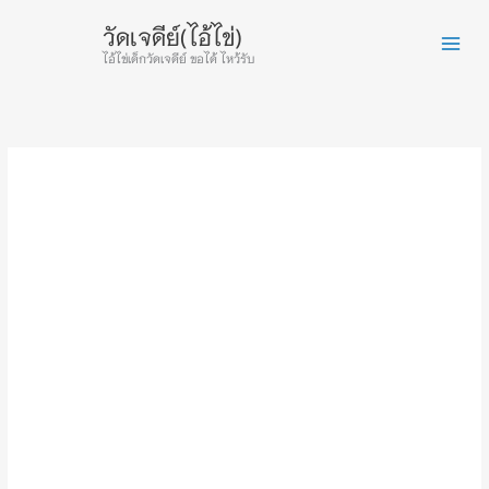
Skip
วัดเจดีย์(ไอ้ไข่)
to
content
ไอ้ไข่เด็กวัดเจดีย์ ขอได้ ไหว้รับ